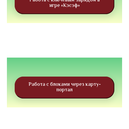
Работа с ключевым зарядом в
игре «Кэсэф»
Работа с блоками через карту-
портал