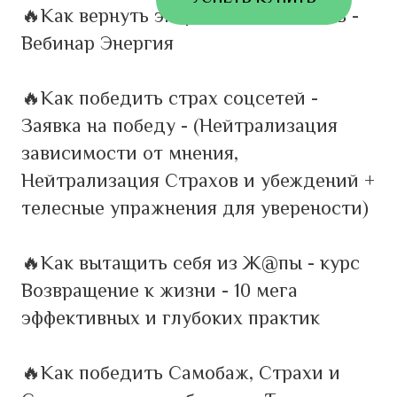
🔥Как вернуть энергию и силы жить -
Вебинар Энергия
🔥Как победить страх соцсетей -
Заявка на победу - (Нейтрализация
зависимости от мнения,
Нейтрализация Страхов и убеждений +
телесные упражнения для уверености)
🔥Как вытащить себя из Ж@пы - курс
Возвращение к жизни - 10 мега
эффективных и глубоких практик
🔥Как победить Самобаж, Страхи и