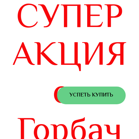
СУПЕР
АКЦИЯ
от
УСПЕТЬ КУПИТЬ
Горбач