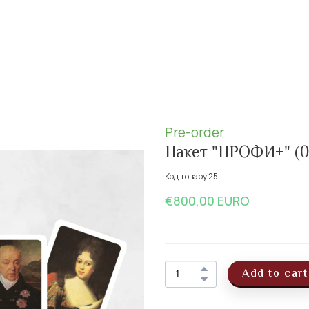
Pre-order
Пакет "ПРОФИ+"
(0
Код товару 25
€800,00 EURO
Add to cart