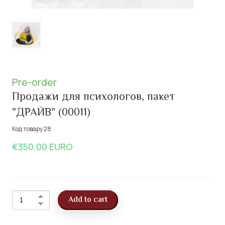
Pre-order
Продажи для психологов, пакет
"ДРАЙВ"
(00011)
Код товару 28
€350,00 EURO
Add to cart