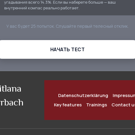
угадывания всего
14.3%
. Если вы наберете больше — ваш
внутренний компас реально работает.
У вас будет 25 попыток. Слушайте первый телесный отклик.
НАЧАТЬ ТЕСТ
itlana
Datenschutzerklärung
Impressu
rbach
Key features
Trainings
Contact u